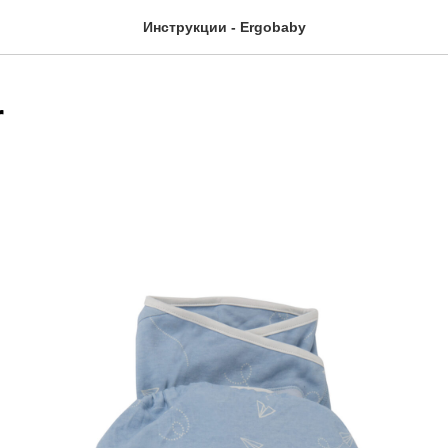
Инструкции - Ergobaby
r