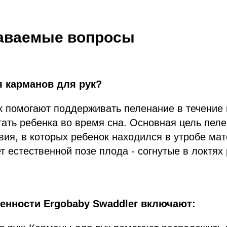
даваемые вопросы
я карманов для рук?
 помогают поддерживать пеленание в течение 
гать ребенка во время сна. Основная цель пеле
вия, в которых ребенок находился в утробе ма
ет естественной позе плода - согнутые в локтях
енности Ergobaby Swaddler включают: