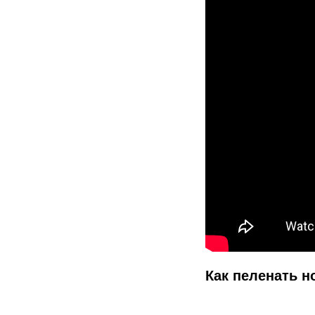
Как пеленать н