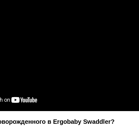
оворожденного в Ergobaby Swaddler?