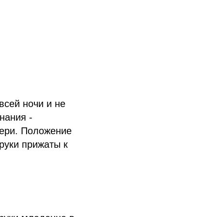
всей ночи и не
нания -
тери. Положение
 руки прижаты к