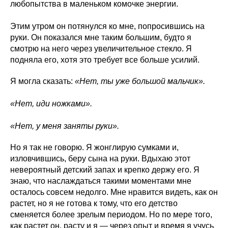
любопытства в маленьком комочке энергии.
Этим утром он потянулся ко мне, попросившись на
руки. Он показался мне таким большим, будто я
смотрю на него через увеличительное стекло. Я
подняла его, хотя это требует все больше усилий.
Я могла сказать:
«Нет, ты уже большой мальчик».
«Нет, иди ножками».
«Нет, у меня заняты руки».
Но я так не говорю. Я жонглирую сумками и,
изловчившись, беру сына на руки. Вдыхаю этот
невероятный детский запах и крепко держу его. Я
знаю, что наслаждаться такими моментами мне
осталось совсем недолго. Мне нравится видеть, как он
растет, но я не готова к тому, что его детство
сменяется более зрелым периодом. Но по мере того,
как растет он, расту и я — через опыт и время я учусь