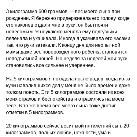
3 килограмма 600 граммов — вес моего сына при
рождении. Я бережно придерживала его голову, когде
его наконец отдали мне в руки, он был почти
невесомым. Я неуклюже меняла ему подгузники,
пеленала и укачивала. Иногда я укачивала его часами
так, что руки затекали. К концу дня для неопытной
мамы даже вес новорожденного ребенка становится
неподъемной ношей. Но неделя за неделей мои руки
становились все сильнее и увереннее.
На 5 килограммов я похудела после родов, когда из-за
кучи навалившихся дел у меня не было времени даже
толком поесть. Эти 5 килограммов состояли из всех
моих страхов и беспокойства и отразились на моем
теле. В то же время вес моего сына тоже достиг
отметки в 5 килограммов.
20 килограммов сейчас весит мой пятилетний сын. 20
килограммов, полных любви, нежности, ума и