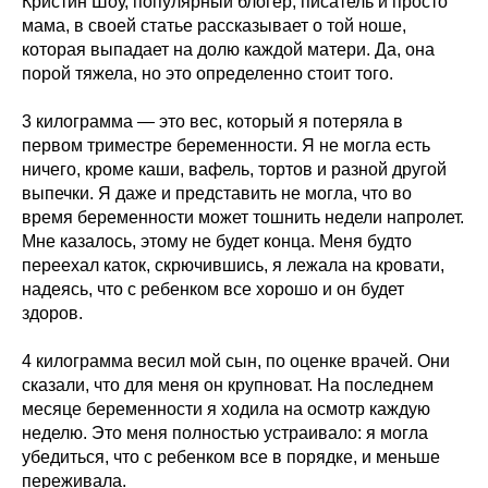
Кристин Шоу, популярный блогер, писатель и просто
мама, в своей статье рассказывает о той ноше,
которая выпадает на долю каждой матери. Да, она
порой тяжела, но это определенно стоит того.
3 килограмма — это вес, который я потеряла в
первом триместре беременности. Я не могла есть
ничего, кроме каши, вафель, тортов и разной другой
выпечки. Я даже и представить не могла, что во
время беременности может тошнить недели напролет.
Мне казалось, этому не будет конца. Меня будто
переехал каток, скрючившись, я лежала на кровати,
надеясь, что с ребенком все хорошо и он будет
здоров.
4 килограмма весил мой сын, по оценке врачей. Они
сказали, что для меня он крупноват. На последнем
месяце беременности я ходила на осмотр каждую
неделю. Это меня полностью устраивало: я могла
убедиться, что с ребенком все в порядке, и меньше
переживала.