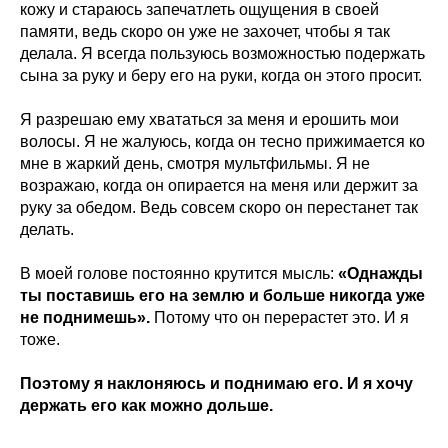
кожу и стараюсь запечатлеть ощущения в своей
памяти, ведь скоро он уже не захочет, чтобы я так
делала. Я всегда пользуюсь возможностью подержать
сына за руку и беру его на руки, когда он этого просит.
Я разрешаю ему хвататься за меня и ерошить мои
волосы. Я не жалуюсь, когда он тесно прижимается ко
мне в жаркий день, смотря мультфильмы. Я не
возражаю, когда он опирается на меня или держит за
руку за обедом. Ведь совсем скоро он перестанет так
делать.
В моей голове постоянно крутится мысль:
«Однажды
ты поставишь его на землю и больше никогда уже
не поднимешь».
Потому что он перерастет это. И я
тоже.
Поэтому я наклоняюсь и поднимаю его. И я хочу
держать его как можно дольше.