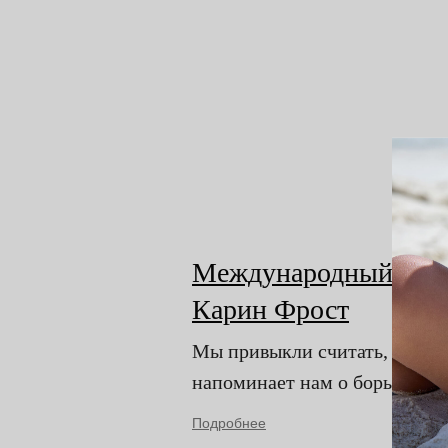
Международный женск
Карин Фрост
Мы привыкли считать, что в 
напоминает нам о борьбе за р
Подробнее