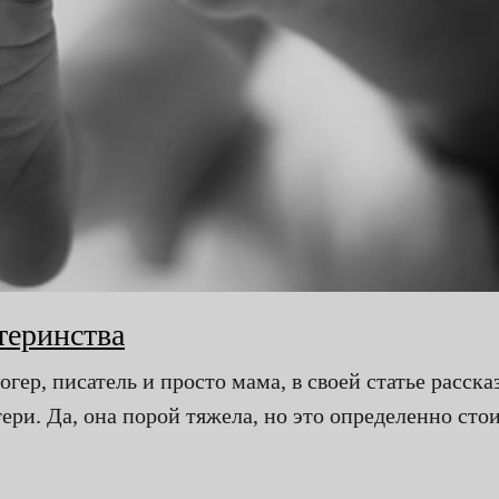
теринства
ер, писатель и просто мама, в своей статье расска
ри. Да, она порой тяжела, но это определенно стои