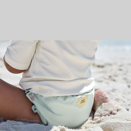
ий день: история успеха основател
этот день мы просто восхищаемся женщинами, но на
авенство - в зарплатах, профессиях и других сферах