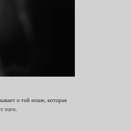
зывает о той ноше, которая
т того.