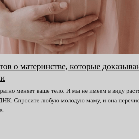
тов о материнстве, которые доказыва
ои
ратно меняет ваше тело. И мы не имеем в виду ра
 ДНК. Спросите любую молодую маму, и она перечи
е.