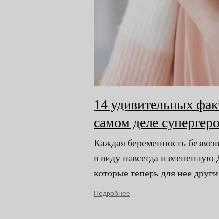
14 удивительных фак
самом деле супергер
Каждая беременность безвозв
в виду навсегда измененную
которые теперь для нее други
Подробнее