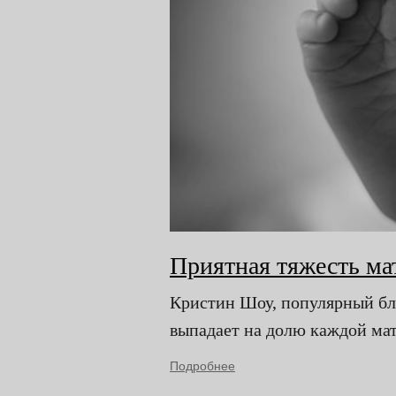
Приятная тяжесть ма
Кристин Шоу, популярный блог
выпадает на долю каждой мате
Подробнее