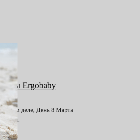
ьницы Ergobaby
 самом деле, День 8 Марта
 жизни.