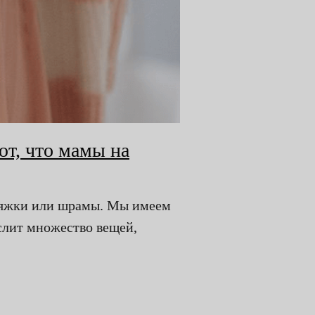
ют, что мамы на
стяжки или шрамы. Мы имеем
слит множество вещей,