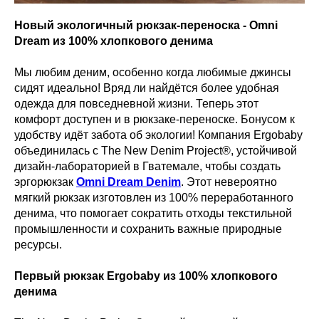
Новый экологичный рюкзак-переноска - Omni
Dream из 100% хлопкового денима
Мы любим деним, особенно когда любимые джинсы
сидят идеально! Вряд ли найдётся более удобная
одежда для повседневной жизни. Теперь этот
комфорт доступен и в рюкзаке-переноске. Бонусом к
удобству идёт забота об экологии! Компания Ergobaby
объединилась с The New Denim Project®, устойчивой
дизайн-лабораторией в Гватемале, чтобы создать
эргорюкзак
Omni Dream Denim
. Этот невероятно
мягкий рюкзак изготовлен из 100% переработанного
денима, что помогает сократить отходы текстильной
промышленности и сохранить важные природные
ресурсы.
Первый рюкзак Ergobaby из 100% хлопкового
денима