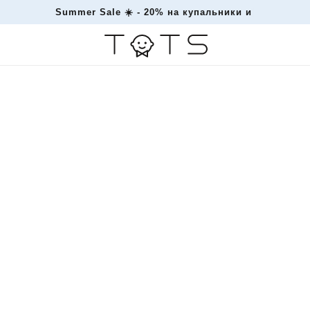
Summer Sale ☀️ - 20% на купальни
|