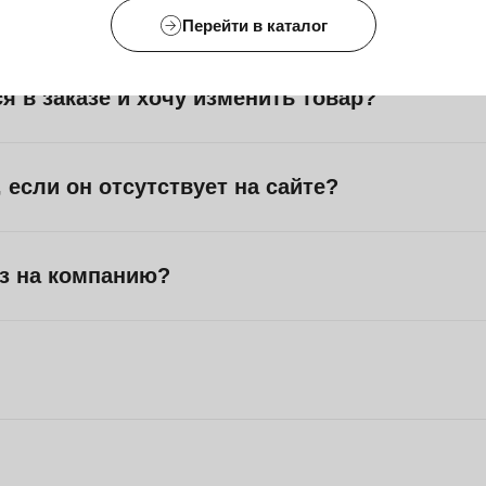
есколько товаров одновременно?
Перейти в каталог
я в заказе и хочу изменить товар?
 если он отсутствует на сайте?
з на компанию?