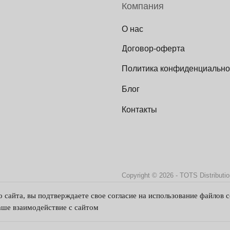
Компания
О нас
Договор-оферта
Политика конфиденциально
Блог
Контакты
Copyright © 2026 - TOTS Distributi
Свидетельство на товарный знак
 сайта, вы подтверждаете свое согласие на использование файлов c
№83312 от 19.01.2018 года
ше взаимодействие с сайтом