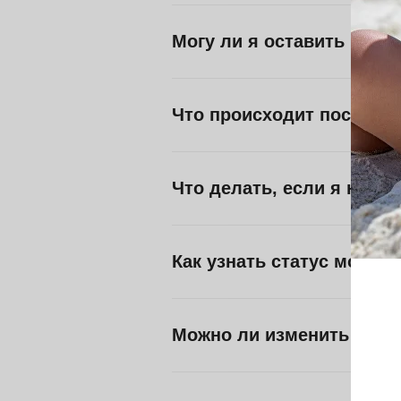
Могу ли я оставить комм
Что происходит после о
Что делать, если я не п
Как узнать статус моего 
Можно ли изменить зака