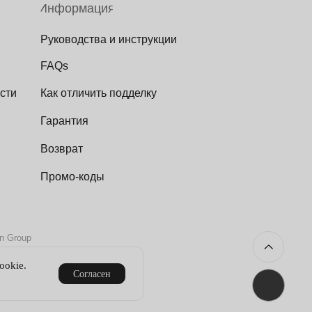
Информация
Руководства и инструкции
FAQs
сти
Как отличить подделку
Гарантия
Возврат
Промо-коды
on Group
ookie.
Согласен