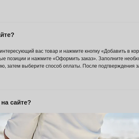
айте?
интересующий вас товар и нажмите кнопку «Добавить в кор
ные позиции и нажмите «Оформить заказ». Заполните необ
ию, затем выберите способ оплаты. После подтверждения з
 на сайте?
латы картой иностранного банка?