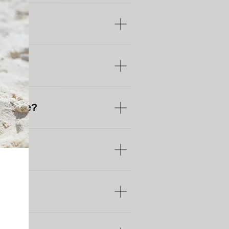
 почте?