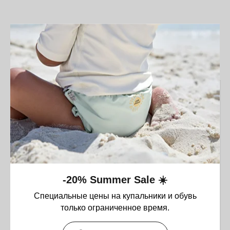
FILTERS
Оставайтесь в курсе новостей и
узнавайте первыми о наших
новинках
-20% Summer Sale ☀️
Специальные цены на купальники и обувь
Компания
только ограниченное время.
О нас