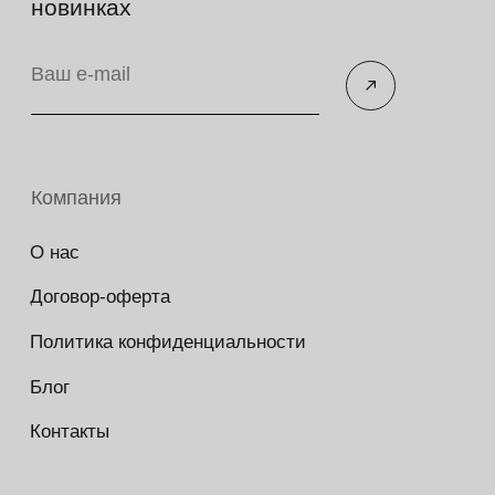
№83312 от 19.01.2018 года