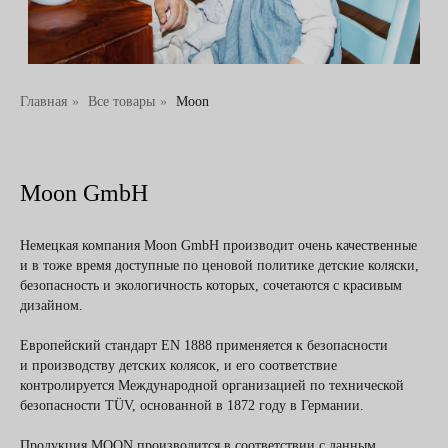
Главная
»
Все товары
»
Moon
Moon GmbH
Немецкая компания Moon GmbН производит очень качественные
и в тоже время доступные по ценовой политике детские коляски,
безопасность и экологичность которых, сочетаются с красивым
дизайном.
Популярные
категории
Европейский стандарт EN 1888 применяется к безопасности
и производству детских колясок, и его соответствие
контролируется Международной организацией по технической
безопасности TÜV, основанной в 1872 году в Германии.
Продукция MOON производится в соответствии с данным