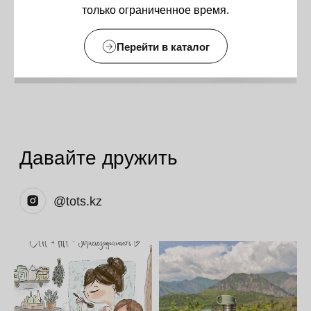
только ограниченное время.
Оставайтесь в курсе новостей и
узнавайте первыми о наших
Перейти в каталог
новинках
Компания
О нас
Договор-оферта
Политика конфиденциальности
Блог
Контакты
Информация