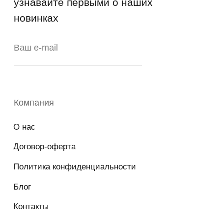
Свидетельство на товарный знак
№83312 от 19.01.2018 года