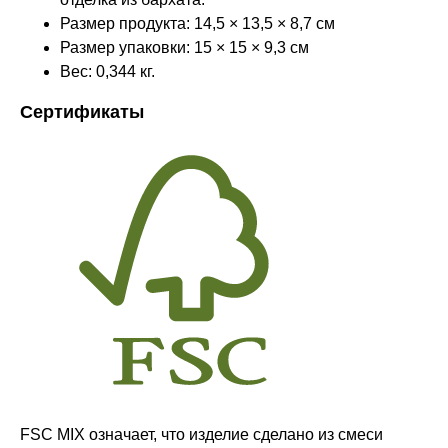
Размер продукта: 14,5 × 13,5 × 8,7 см
Размер упаковки: 15 × 15 × 9,3 см
Вес: 0,344 кг.
Сертификаты
Оставайтесь в курсе новостей и
узнавайте первыми о наших
новинках
Компания
FSC MIX означает, что изделие сделано из смеси
О нас