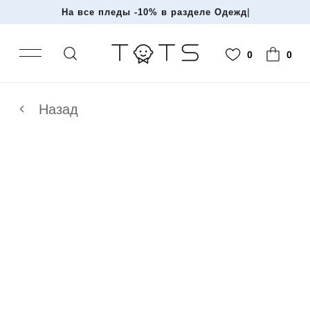
На все пледы -10% в разделе Одежда и
|
0
0
Назад