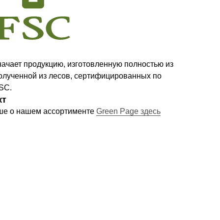
ачает продукцию, изготовленную полностью из
олученной из лесов, сертифицированных по
SC.
кт
ше о нашем ассортименте
Green Page здесь