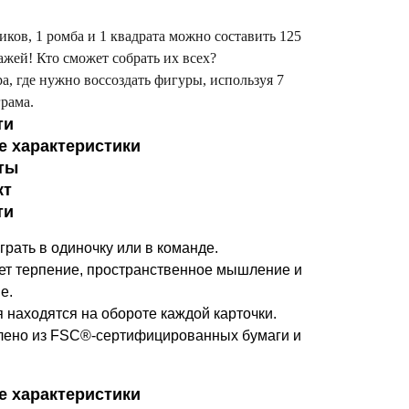
иков, 1 ромба и 1 квадрата можно составить 125
жей! Кто сможет собрать их всех?
а, где нужно воссоздать фигуры, используя 7
рама.
ти
е характеристики
ты
кт
ти
рать в одиночку или в команде.
ет терпение, пространственное мышление и
е.
 находятся на обороте каждой карточки.
лено из FSC®-сертифицированных бумаги и
е характеристики