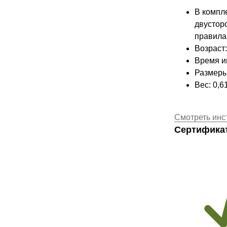
В компл
двустор
правила 
Возраст:
Время и
Размеры 
Вес: 0,6
Смотреть инс
Сертифика