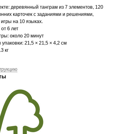
екте: деревянный танграм из 7 элементов, 120
онних карточек с заданиями и решениями,
игры на 10 языках.
 от 6 лет
гры: около 20 минут
упаковки: 21,5 × 21,5 × 4,2 см
13 кг
трукцию
ты