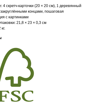
: 4 скретч-карточки (20 × 20 см), 1 деревянный
с закруглёнными концами, пошаговая
ция с картинками
паковки: 21,8 × 23 × 0,3 см
 кг.
ы