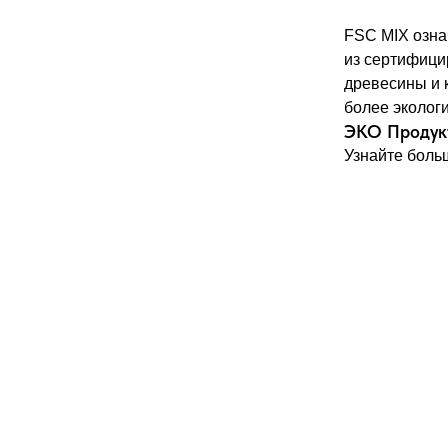
FSC MIX озна
из сертифици
древесины и 
более эколог
ЭКО Продук
Узнайте боль