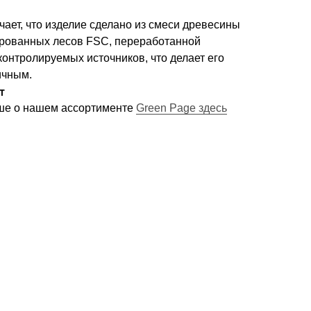
чает, что изделие сделано из смеси древесины
рованных лесов FSC, переработанной
контролируемых источников, что делает его
ичным.
т
ше о нашем ассортименте
Green Page здесь