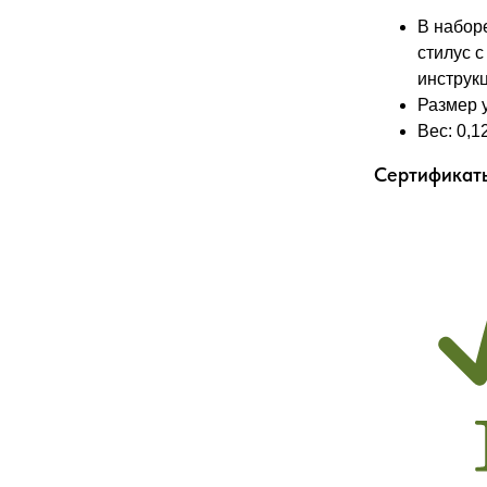
В наборе
стилус 
инструк
Размер у
Вес: 0,12
Сертификат