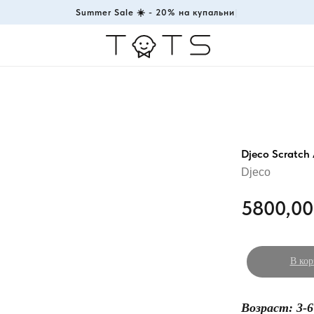
Summer Sale ☀️ - 20% на
|
Djeco Scratch 
Djeco
5800,00
В кор
Возраст: 3-6