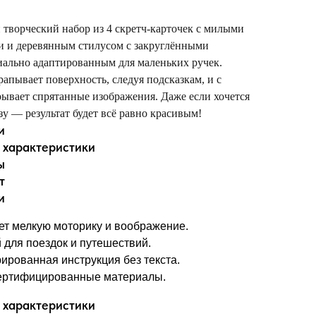
 творческий набор из 4 скретч-карточек с милыми
 и деревянным стилусом с закруглёнными
иально адаптированным для маленьких ручек.
апывает поверхность, следуя подсказкам, и с
рывает спрятанные изображения. Даже если хочется
азу — результат будет всё равно красивым!
и
 характеристики
ы
т
и
ет мелкую моторику и воображение.
 для поездок и путешествий.
ированная инструкция без текста.
ртифицированные материалы.
 характеристики