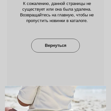
Вернуться
Оставайтесь в курсе новостей и
узнавайте первыми о наших
новинках
Компания