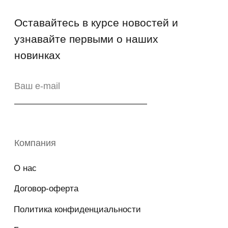
Copyright © 2026 - TOTS Distribution Group
Свидетельство на товарный знак
№83312 от 19.01.2018 года