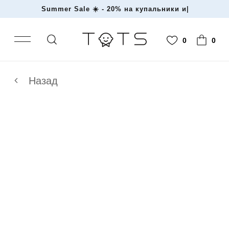
Summer Sale ☀️ - 20% на купальни
|
0
0
Назад