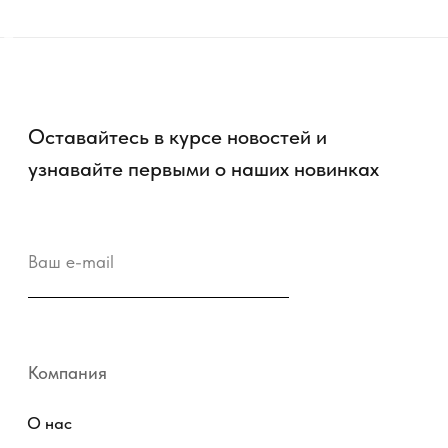
Промо-коды
Copyright © 2026 - TOTS Distribution Group
Свидетельство на товарный знак
№83312 от 19.01.2018 года