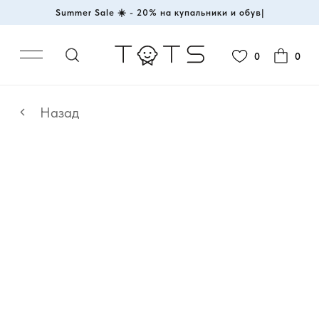
Summer Sale ☀️ - 20% на купальники
|
0
0
Назад