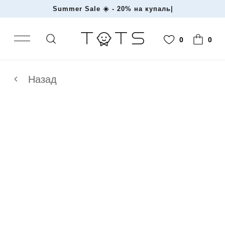
Summer Sale ☀️ - 20% на куп
|
0
0
Назад