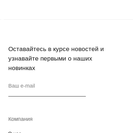
Возврат
Промо-коды
Copyright © 2026 - TOTS Distribution Group
Свидетельство на товарный знак
№83312 от 19.01.2018 года