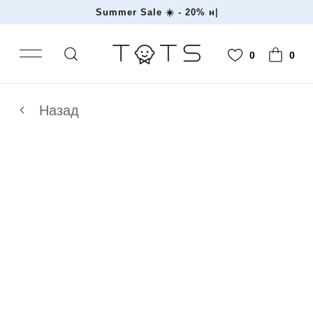
Summer Sale ☀️ - 2
|
0
0
Назад