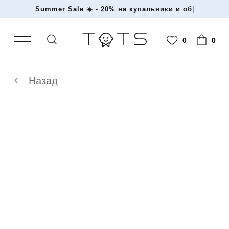
Summer Sale ☀️ - 20% на купальники и
|
0
0
Назад