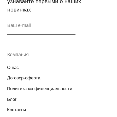
Свидетельство на товарный знак
№83312 от 19.01.2018 года