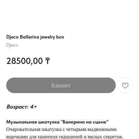
Djeco Ballerina jewelry box
Djeco
28500,00
₸
В корзину
Возраст: 4+
Музыкальная шкатулка "Балерина на сцене"
Очаровательная шкатулка с четырьмя выдвижными
ящичками для хранения украшений и милых секретов.