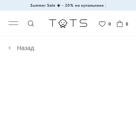
Summer Sale ☀️ - 20% на купальн
|
0
0
Назад