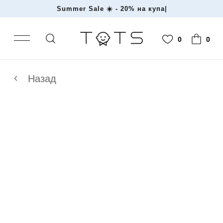
Summer Sale ☀️ - 20% на
|
0
0
Назад