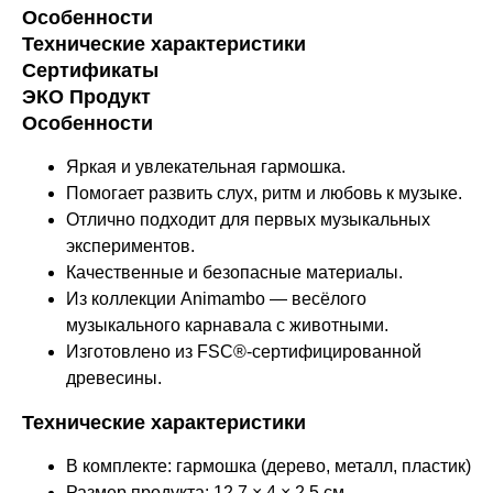
Особенности
Технические характеристики
Сертификаты
ЭКО Продукт
Особенности
Яркая и увлекательная гармошка.
Помогает развить слух, ритм и любовь к музыке.
Отлично подходит для первых музыкальных
экспериментов.
Качественные и безопасные материалы.
Из коллекции Animambo — весёлого
музыкального карнавала с животными.
Изготовлено из FSC®-сертифицированной
древесины.
Технические характеристики
В комплекте: гармошка (дерево, металл, пластик)
Размер продукта: 12,7 × 4 × 2,5 см