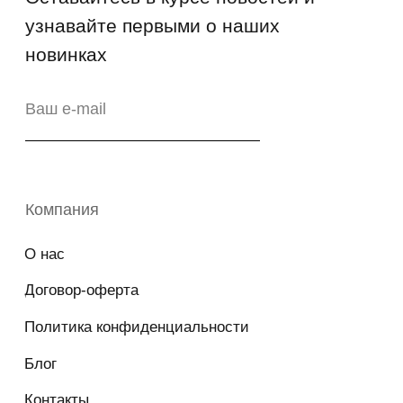
Copyright © 2026 - TOTS Distribution Group
Свидетельство на товарный знак
№83312 от 19.01.2018 года