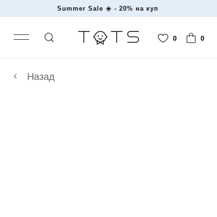
Summer Sale ☀️ - 20% н
|
0
0
Назад