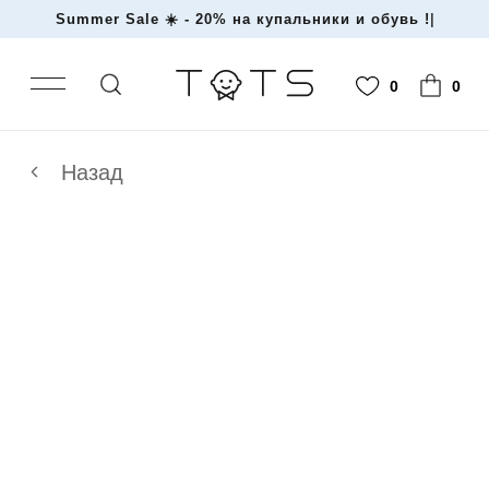
Summer Sale ☀️ - 20% на купальники и обувь !
|
0
0
Назад