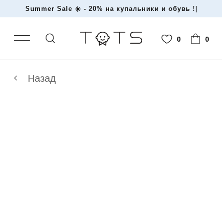
Summer Sale ☀️ - 20% на купальники и обув
|
0
0
Назад