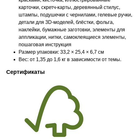
карточки, скретч-карты, деревянный стилус,
штампы, подушечки с чернилами, гелевые ручки,
детали для 3D-моделей, блёстки, фольга,
наклейки, бумажные заготовки, элементы для
аппликации, нитки, самоклеящиеся элементы,
пошаговая инструкция
Размер упаковки: 33,2 × 25,4 × 6,7 см
Вес: от 1,35 до 1,6 кг в зависимости от темы.
Сертификаты
Оставайтесь в курсе новостей и
узнавайте первыми о наших
новинках