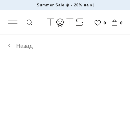
Summer Sale ☀️ - 20%
|
0
0
Назад