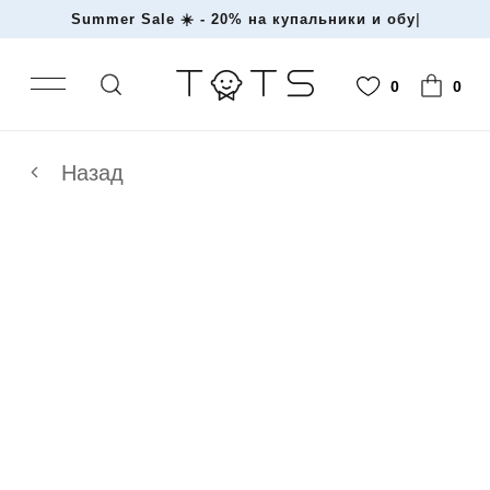
Summer Sale ☀️ - 20% на купальники и
|
0
0
Назад