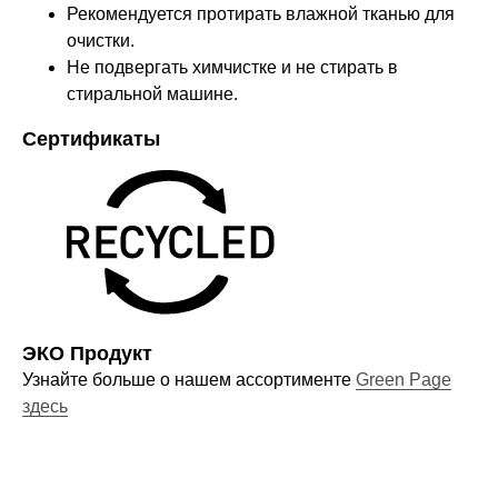
Рекомендуется протирать влажной тканью для
очистки.
Не подвергать химчистке и не стирать в
Оставайтесь в курсе новостей и
стиральной машине.
узнавайте первыми о наших
Сертификаты
новинках
Компания
О нас
ЭКО Продукт
Договор-оферта
Узнайте больше о нашем ассортименте
Green Page
Политика конфиденциальности
здесь
Блог
Контакты