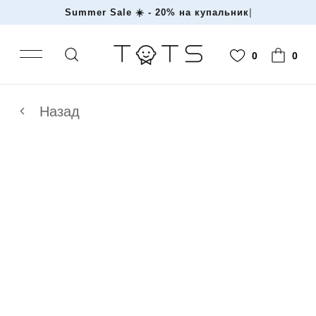
Summer Sale ☀️ - 20% на купаль
|
0
0
Назад