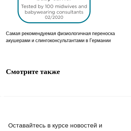
Как отличить подделку
Гарантия
Возврат
Промо-коды
Самая рекомендуемая физиологичная переноска
акушерами и слингоконсультантами в Германии
Copyright © 2026 - TOTS Distribution Group
Свидетельство на товарный знак
№83312 от 19.01.2018 года
Смотрите также