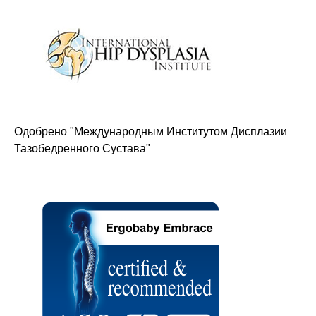
Одобрено "Международным Институтом Дисплазии
Тазобедренного Сустава"
Оставайтесь в курсе новостей и