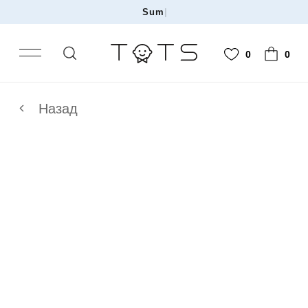
На
|
0
0
Назад