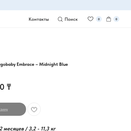
Контакты
Поиск
0
0
gobaby Embrace – Midnight Blue
00
₸
зину
 месяцев / 3,2 - 11,3 кг