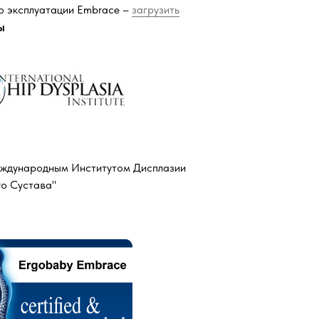
о эксплуатации Embrace –
загрузить
ы
ждународным Институтом Дисплазии
о Сустава"