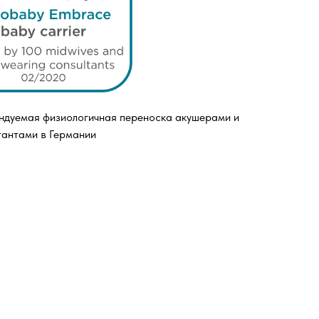
дуемая физиологичная переноска акушерами и
тантами в Германии