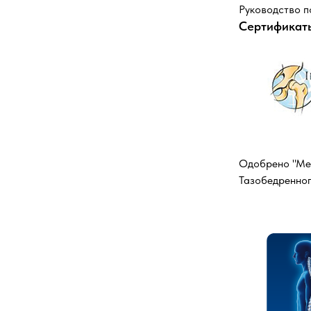
Руководство п
Сертификат
Одобрено "Ме
Тазобедренног