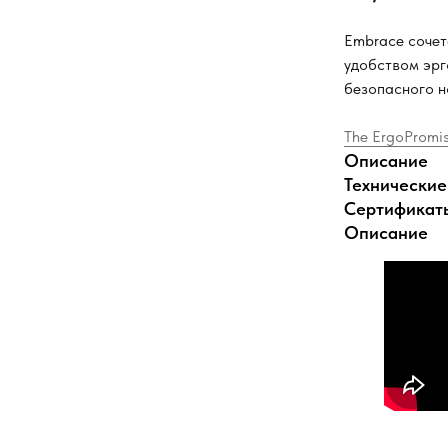
Embrace сочет
удобством эрг
безопасного н
The ErgoPromis
Описание
Технические
Сертификат
Описание