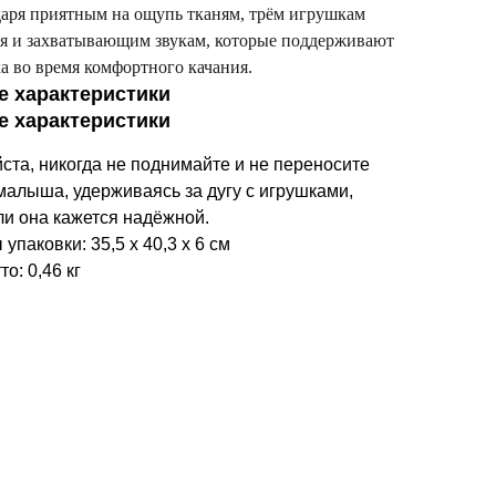
аря приятным на ощупь тканям, трём игрушкам
ия и захватывающим звукам, которые поддерживают
а во время комфортного качания.
е характеристики
е характеристики
ста, никогда не поднимайте и не переносите
малыша, удерживаясь за дугу с игрушками,
ли она кажется надёжной.
упаковки: 35,5 х 40,3 х 6 см
то: 0,46 кг