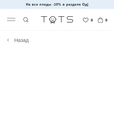
На все пледы -10% в разделе Одежд
|
0
0
Назад