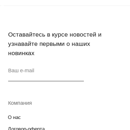
Промо-коды
Copyright © 2026 - TOTS Distribution Group
Свидетельство на товарный знак
№83312 от 19.01.2018 года