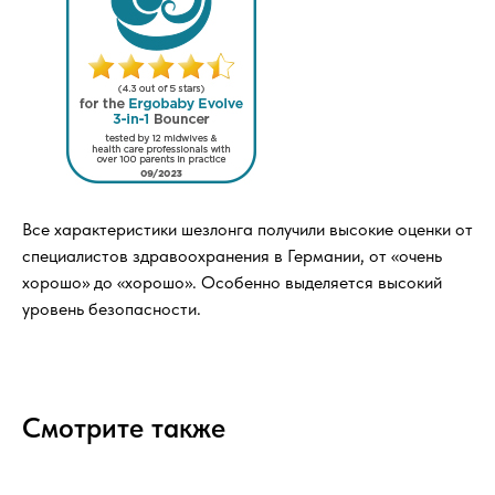
Copyright © 2026 - TOTS Distribution Group
Свидетельство на товарный знак
№83312 от 19.01.2018 года
Все характеристики шезлонга получили высокие оценки от
специалистов здравоохранения в Германии, от «очень
хорошо» до «хорошо». Особенно выделяется высокий
уровень безопасности.
Смотрите также