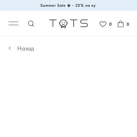
Summer Sale ☀️ - 20%
|
0
0
Назад