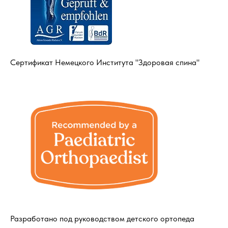
Сертификат Немецкого Института "Здоровая спина"
Оставайтесь в курсе новостей и
узнавайте первыми о наших
новинках
Разработано под руководством детского ортопеда