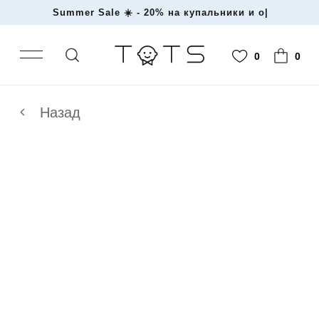
Summer Sale ☀️ - 20% на купальник
|
0
0
Назад