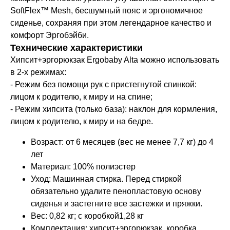
SoftFlex™ Mesh, бесшумный пояс и эргономичное
сиденье, сохраняя при этом легендарное качество и
комфорт Эргобэйби.
Технические характеристики
Хипсит+эргорюкзак Ergobaby Alta можно использовать
в 2-х режимах:
- Режим без помощи рук с пристегнутой спинкой:
лицом к родителю, к миру и на спине;
- Режим хипсита (только база): наклон для кормления,
лицом к родителю, к миру и на бедре.
Возраст: от 6 месяцев (вес не менее 7,7 кг) до 4
лет
Материал: 100% полиэстер
Уход: Машинная стирка. Перед стиркой
обязательно удалите пенопластовую основу
сиденья и застегните все застежки и пряжки.
Вес: 0,82 кг; с коробкой1,28 кг
Комплектация: хипсит+эргорюкзак, коробка,