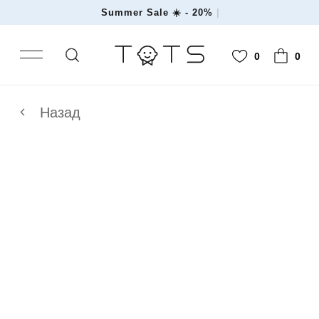
Summer Sale ☀️ -
|
0
0
Назад