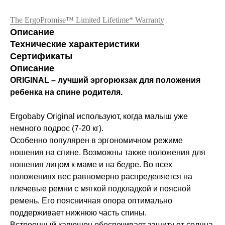
The ErgoPromise™ Limited Lifetime* Warranty
Описание
Технические характеристики
Сертификаты
Описание
ORIGINAL – лучший эргорюкзак для положения
ребенка на спине родителя.
Ergobaby Original используют, когда малыш уже
немного подрос (7-20 кг).
Особенно популярен в эргономичном режиме
ношения на спине. Возможны также положения для
ношения лицом к маме и на бедре. Во всех
положениях вес равномерно распределяется на
плечевые ремни с мягкой подкладкой и поясной
ремень. Его поясничная опора оптимально
поддерживает нижнюю часть спины.
Встроенный капюшон обеспечивает защиту от солнца,