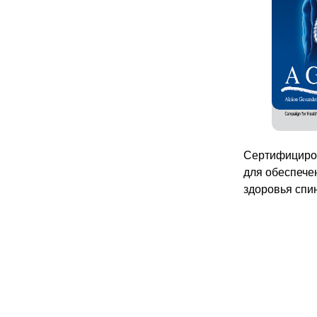
Сертифициров
для обеспече
здоровья спи