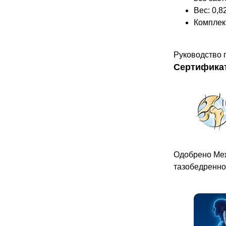
Вес: 0,82
Комплект
Руководство п
Сертифика
Одобрено Ме
тазобедренног