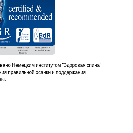
ано Немецким институтом "Здоровая спина"
ния правильной осанки и поддержания
ны.