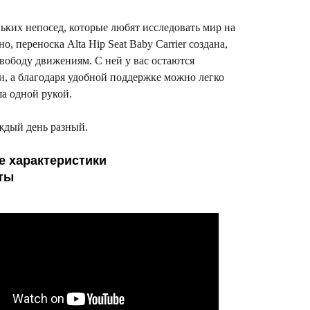
ьких непосед, которые любят исследовать мир на
о, переноска Alta Hip Seat Baby Carrier создана,
вободу движениям. С ней у вас остаются
и, а благодаря удобной поддержке можно легко
а одной рукой.
ждый день разный.
е характеристики
ты