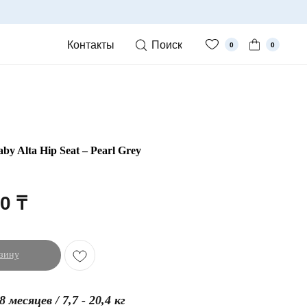
Контакты
Поиск
0
0
y Alta Hip Seat – Pearl Grey
00
₸
зину
 месяцев / 7,7 - 20,4 кг