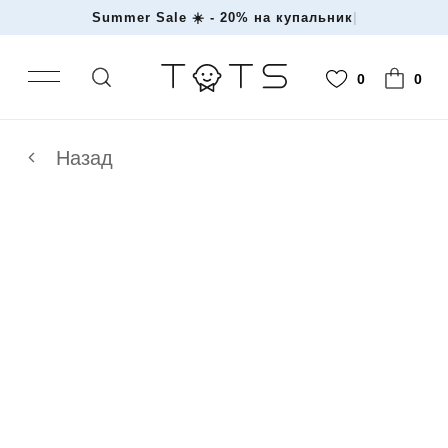
Summer Sale ☀️ - 20% на купа
|
0
0
Назад