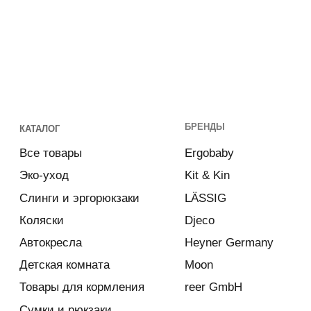
Игрушки и аксессуары
Новинки
Акции
Eco
TOTS GIFT CARD
Приобрести подарочную карту
ПОКУПАТЕЛЮ
КОМПАНИЯ
Руководства и инструкции
Подарочная карта
FAQs
Блог
Как отличить подделку
Контакты
GREEN PAGE