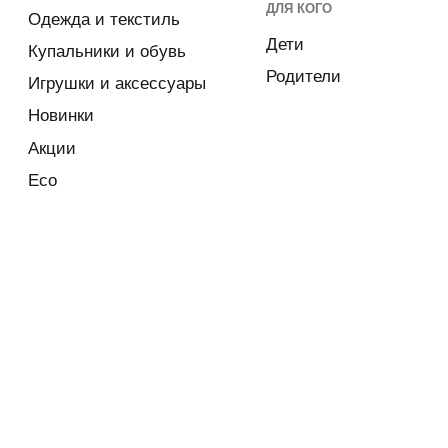
Eco
TOTS GIFT CARD
Приобрести подарочную карту
ПОКУПАТЕЛЮ
КОМПАНИЯ
Руководства и инструкции
Подарочная карта
FAQs
Блог
Как отличить подделку
Контакты
GREEN PAGE