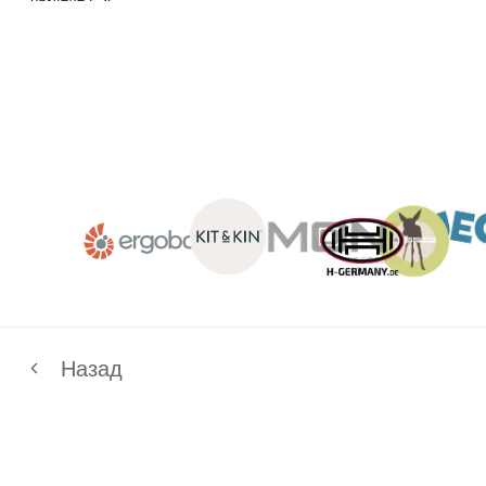
Оставайтесь в курсе новостей и
узнавайте первыми о наших
новинках