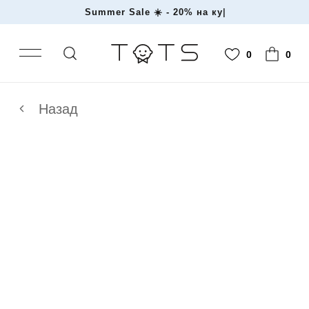
Summer Sale ☀️ - 20% н
|
0
0
Назад