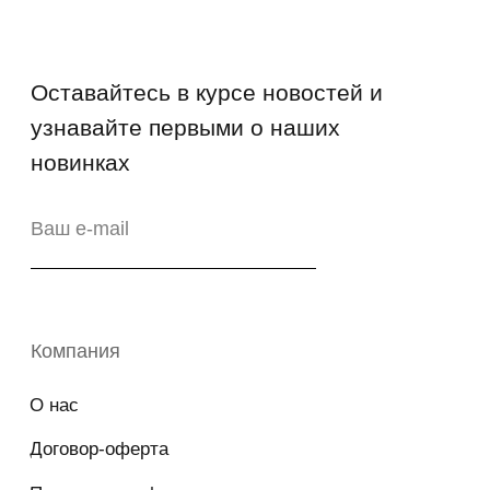
FAQs
Как отличить подделку
Гарантия
Возврат
Промо-коды
Copyright © 2026 - TOTS Distribution Group
Свидетельство на товарный знак
№83312 от 19.01.2018 года