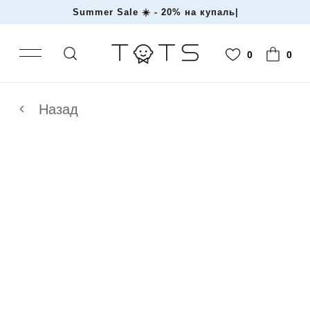
Summer Sale ☀️ - 20% на ку
|
0
0
Назад