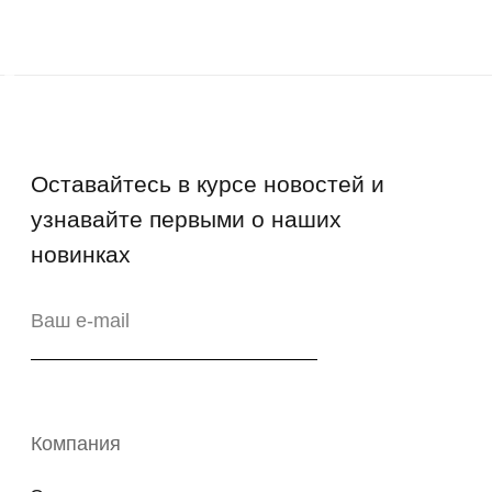
Возврат
Промо-коды
Copyright © 2026 - TOTS Distribution Group
Свидетельство на товарный знак
№83312 от 19.01.2018 года