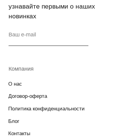
Возврат
Промо-коды
Copyright © 2026 - TOTS Distribution Group
Свидетельство на товарный знак
№83312 от 19.01.2018 года