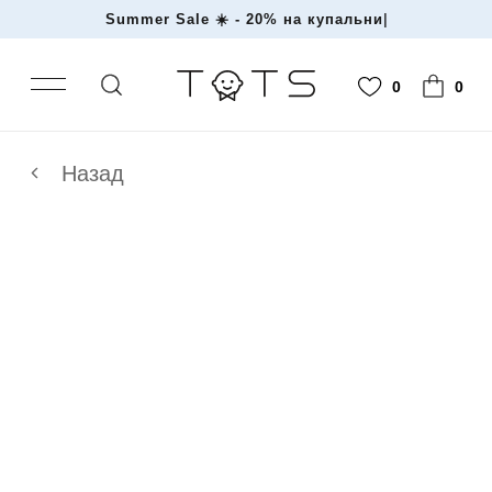
Summer Sale ☀️ - 20% на купальники
|
0
0
Назад