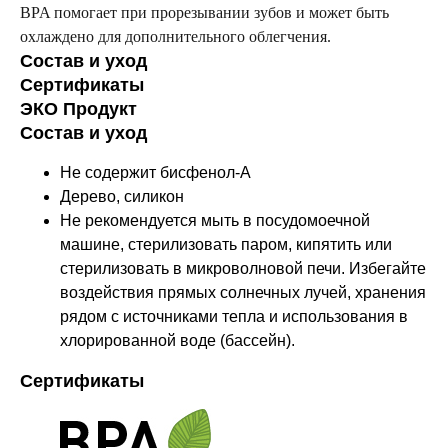
BPA помогает при прорезывании зубов и может быть
охлаждено для дополнительного облегчения.
Состав и уход
Сертификаты
ЭКО Продукт
Состав и уход
Не содержит бисфенол-А
Дерево, силикон
Не рекомендуется мыть в посудомоечной
машине, стерилизовать паром, кипятить или
стерилизовать в микроволновой печи. Избегайте
воздействия прямых солнечных лучей, хранения
рядом с источниками тепла и использования в
хлорированной воде (бассейн).
Оставайтесь в курсе новостей и
Сертификаты
узнавайте первыми о наших
новинках