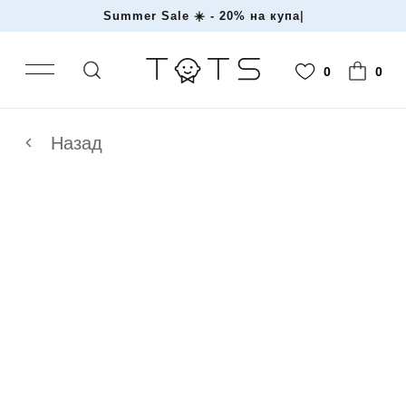
Summer Sale ☀️ - 20% на
|
0
0
Назад