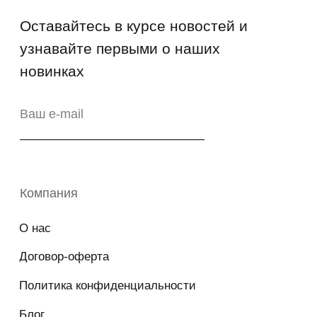
Гарантия
Возврат
Промо-коды
Copyright © 2026 - TOTS Distribution Group
Свидетельство на товарный знак
№83312 от 19.01.2018 года