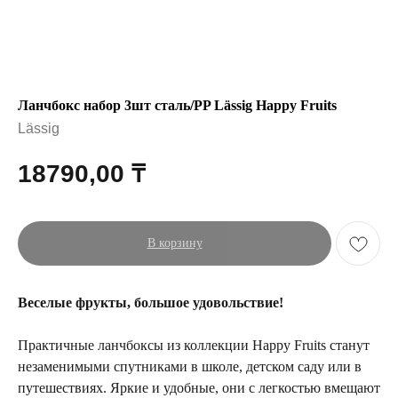
Ланчбокс набор 3шт сталь/PP Lässig Happy Fruits
Lässig
18790,00
₸
В корзину
Веселые фрукты, большое удовольствие!
Практичные ланчбоксы из коллекции Happy Fruits станут
незаменимыми спутниками в школе, детском саду или в
путешествиях. Яркие и удобные, они с легкостью вмещают