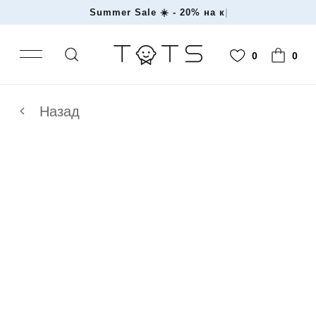
Summer Sale ☀️ - 20%
|
0
0
Назад