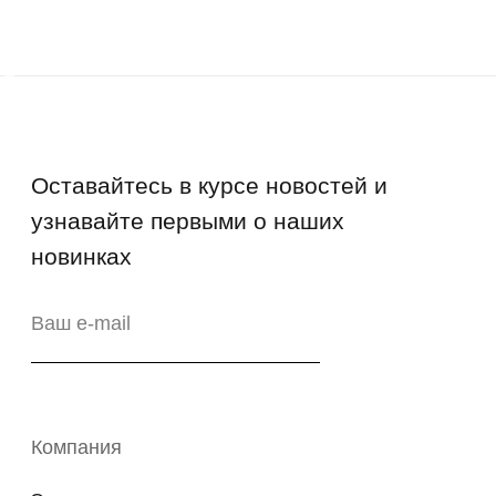
Возврат
Промо-коды
Copyright © 2026 - TOTS Distribution Group
Свидетельство на товарный знак
№83312 от 19.01.2018 года