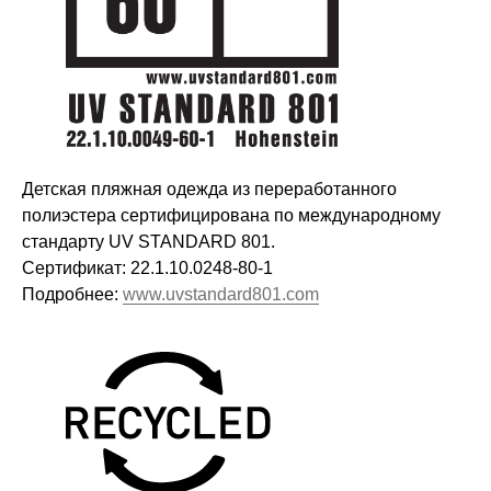
Детская пляжная одежда из переработанного
полиэстера сертифицирована по международному
стандарту UV STANDARD 801.
Сертификат: 22.1.10.0248-80-1
Подробнее:
www.uvstandard801.com
Оставайтесь в курсе новостей и
узнавайте первыми о наших
новинках