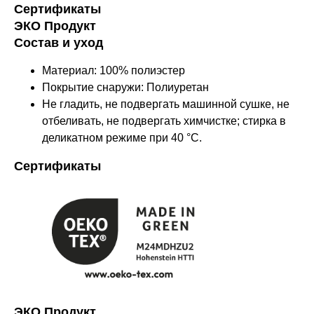
Сертификаты
ЭКО Продукт
Состав и уход
Материал: 100% полиэстер
Покрытие снаружи: Полиуретан
Не гладить, не подвергать машинной сушке, не
отбеливать, не подвергать химчистке; стирка в
деликатном режиме при 40 °C.
Сертификаты
Оставайтесь в курсе новостей и
узнавайте первыми о наших
новинках
ЭКО Продукт