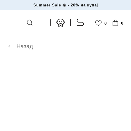
Summer Sale ☀️ - 20% на
|
0
0
Назад