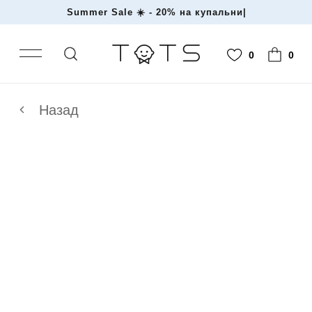
Summer Sale ☀️ - 20% на купа
|
0
0
Назад