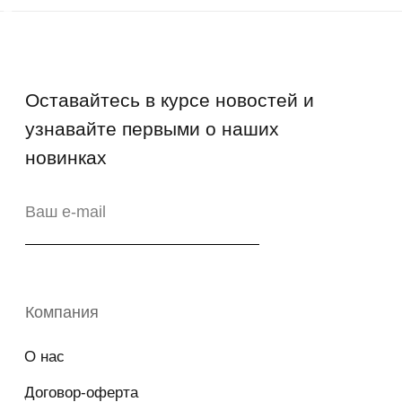
FAQs
Как отличить подделку
Гарантия
Возврат
Промо-коды
Copyright © 2026 - TOTS Distribution Group
Свидетельство на товарный знак
№83312 от 19.01.2018 года