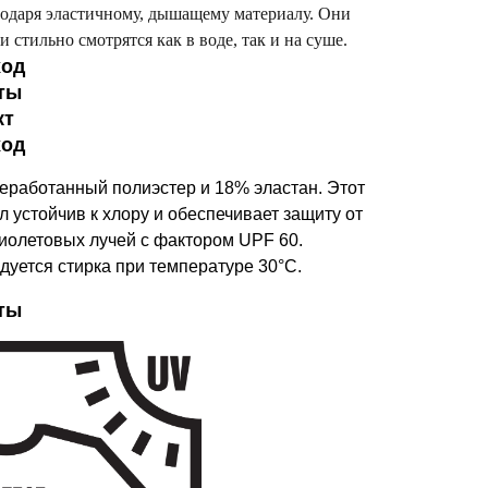
одаря эластичному, дышащему материалу. Они
и стильно смотрятся как в воде, так и на суше.
ход
ты
кт
ход
еработанный полиэстер и 18% эластан. Этот
 устойчив к хлору и обеспечивает защиту от
иолетовых лучей с фактором UPF 60.
дуется стирка при температуре 30°C.
ты