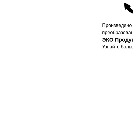
Произведено 
преобразован
ЭКО Проду
Узнайте боль