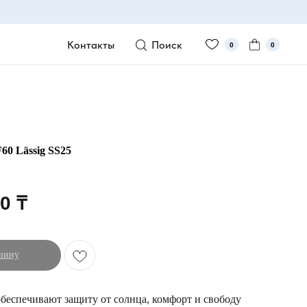
Контакты
Поиск
0
0
0 Lässig SS25
00
₸
зину
беспечивают защиту от солнца, комфорт и свободу