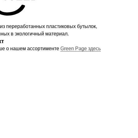
из переработанных пластиковых бутылок,
ных в экологичный материал.
кт
ше о нашем ассортименте
Green Page здесь