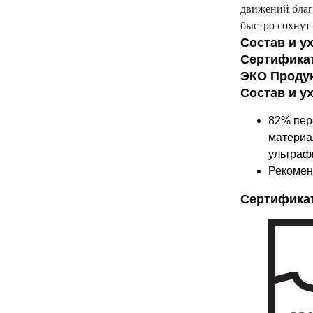
движений благ
быстро сохнут 
Состав и у
Сертифика
ЭКО Проду
Состав и у
82% пер
материал
ультраф
Рекомен
Сертифика