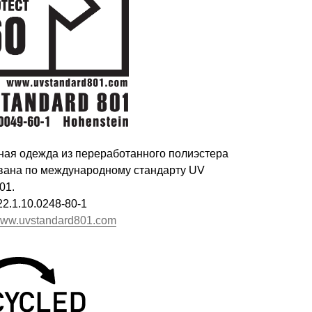
ная одежда из переработанного полиэстера
ана по международному стандарту UV
01.
2.1.10.0248-80-1
ww.uvstandard801.com