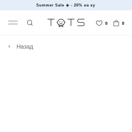
Summer Sale ☀️ - 20% на
|
0
0
Назад