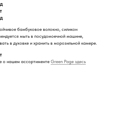
од
т
од
ойчивое бамбуковое волокно, силикон
ендуется мыть в посудомоечной машине,
вать в духовке и хранить в морозильной камере.
т
е о нашем ассортименте
Green Page здесь