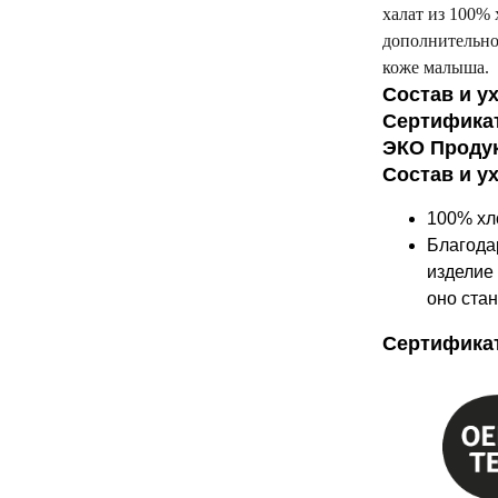
халат из 100%
дополнительно
коже малыша.
Состав и у
Сертифика
ЭКО Проду
Состав и у
100% хл
Благодар
изделие 
оно ста
Сертифика