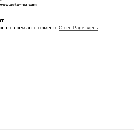
кт
ше о нашем ассортименте
Green Page здесь