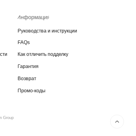
Информация
Руководства и инструкции
FAQs
сти
Как отличить подделку
Гарантия
Возврат
Промо-коды
on Group