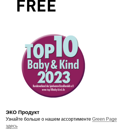
Оставайтесь в курсе новостей и
узнавайте первыми о наших
новинках
Компания
О нас
Договор-оферта
ЭКО Продукт
Политика конфиденциальности
Узнайте больше о нашем ассортименте
Green Page
Блог
здесь