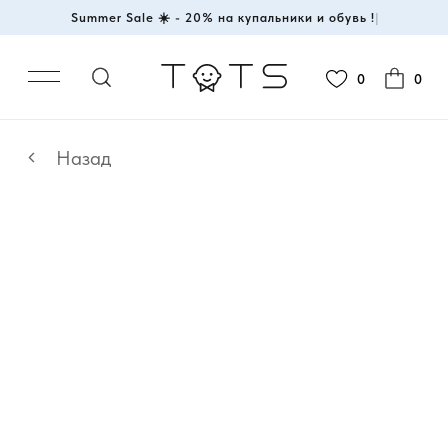
Summer Sale ☀️ - 20% на купальники и обувь !
|
0
0
Назад