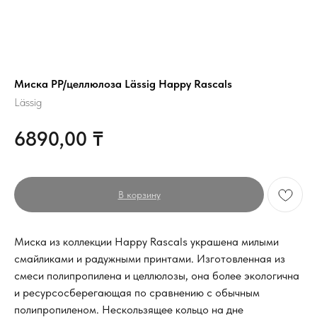
Миска PP/целлюлоза Lässig Happy Rascals
Lässig
6890,00
₸
В корзину
Миска из коллекции Happy Rascals украшена милыми
смайликами и радужными принтами. Изготовленная из
смеси полипропилена и целлюлозы, она более экологична
и ресурсосберегающая по сравнению с обычным
полипропиленом. Нескользящее кольцо на дне