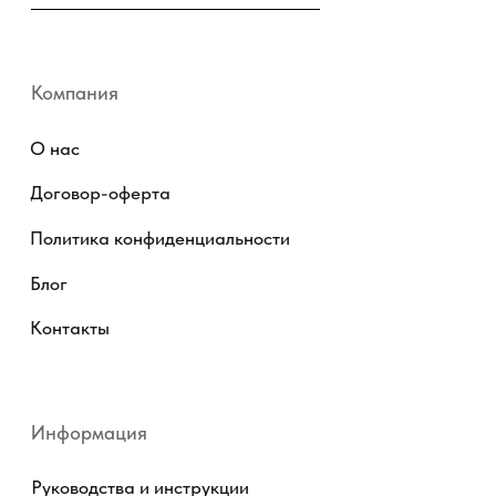
Copyright © 2026 - TOTS Distribution Group
Свидетельство на товарный знак
№83312 от 19.01.2018 года