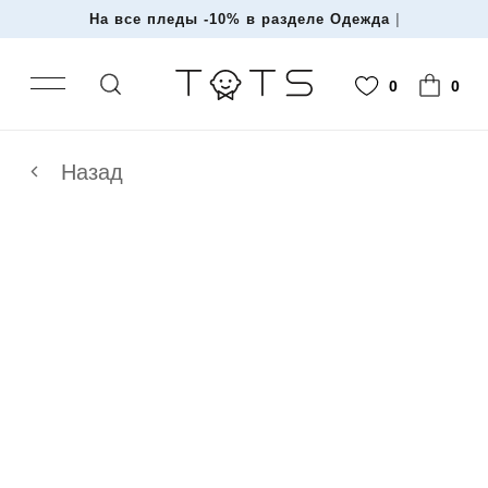
На все пледы -10% в разделе Одежда и Т
|
0
0
Назад