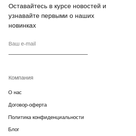
Copyright © 2026 - TOTS Distribution Group
Свидетельство на товарный знак
№83312 от 19.01.2018 года